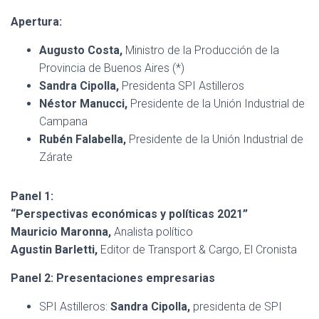
Ó
N
Apertura:
Augusto Costa,
Ministro de la Producción de la
Provincia de Buenos Aires (*)
Sandra Cipolla,
Presidenta SPI Astilleros
Néstor Manucci,
Presidente de la Unión Industrial de
Campana
Rubén Falabella,
Presidente de la Unión Industrial de
Zárate
Panel 1:
“Perspectivas económicas y políticas 2021”
Mauricio Maronna,
Analista político
Agustin Barletti,
Editor de Transport & Cargo, El Cronista
Panel 2: Presentaciones empresarias
SPI Astilleros:
Sandra Cipolla,
presidenta de SPI